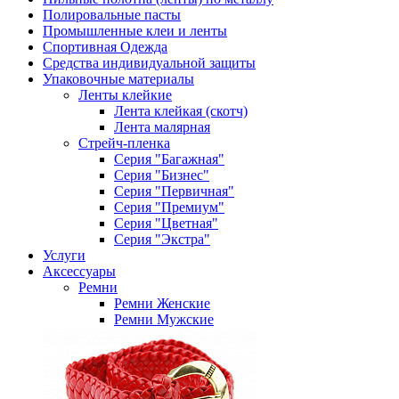
Полировальные пасты
Промышленные клеи и ленты
Спортивная Одежда
Средства индивидуальной защиты
Упаковочные материалы
Ленты клейкие
Лента клейкая (скотч)
Лента малярная
Стрейч-пленка
Серия "Багажная"
Серия "Бизнес"
Серия "Первичная"
Серия "Премиум"
Серия "Цветная"
Серия "Экстра"
Услуги
Аксессуары
Ремни
Ремни Женские
Ремни Мужские