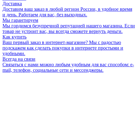
Доставка
Доставим ваш заказ в любой регион России, в удобное время
и день. Работаем для вас, без выходных.
Мы гарантируем
Мы гордимся безупречной репутацией нашего магазина. Если
товар не устроит вас, вы всегда сможете вернуть деньги.
Как купить
Ваш первый заказ в интернет-магазине? Мы с радостью
подскажем как сделать покупки в интернете простыми и
удобными.
Всегда на связи
Связаться с нами можно любым удобным для вас способом: e-
mail, телефон, социальные сети и мессенджеры.