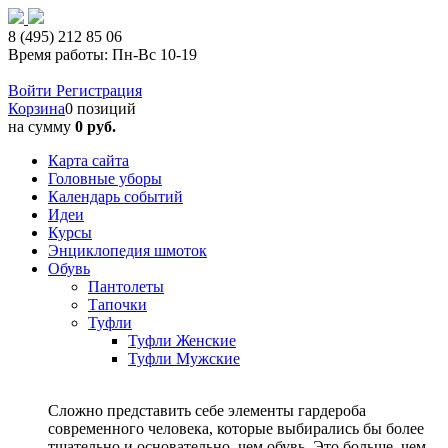
8 (495) 212 85 06
Время работы: Пн-Вс 10-19
Войти
Регистрация
Корзина
0 позиций
на сумму
0 руб.
Карта сайта
Головные уборы
Календарь событий
Идеи
Курсы
Энциклопедия шмоток
Обувь
Пантолеты
Тапочки
Туфли
Туфли Женские
Туфли Мужские
Сложно представить себе элементы гардероба
современного человека, которые выбирались бы более
тщательно и основательно, чем обувь. Это больше, чем