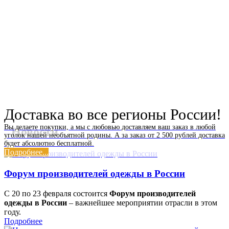
Доставка во все регионы России!
Вы делаете покупки, а мы с любовью доставляем ваш заказ в любой
Новости
уголок нашей необъятной родины. А за заказ от 2 500 рублей доставка
будет абсолютно бесплатной.
Подробнее...
Форум производителей одежды в России
С 20 по 23 февраля состоится
Форум производителей
одежды в России
– важнейшее мероприятии отрасли в этом
году.
Подробнее