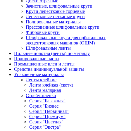
Диски отрезные
Зачистные, шлифовальные круги
Круги лепестковые торцевые
Лепестковые нетканые круги
Полировальные материалы
Прессованные шлифовальные круги
Фибровые круги
Шлифовальные круги для орбитальных
эксцентриковых машинок (ОШМ)
Шлифовальные ленты
Пильные полотна (ленты) по металлу
Полировальные пасты
Промышленные клеи и ленты
Средства индивидуальной защиты
Упаковочные материалы
Ленты клейкие
Лента клейкая (скотч)
Лента малярная
Стрейч-пленка
Серия "Багажная"
Серия "Бизнес"
Серия "Первичная"
Серия "Премиум"
Серия "Цветная"
Серия "Экстра"