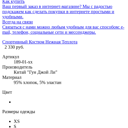
Как купить
Ваш первый заказ в интернет-магазине? Мы с радостью
подскажем как сделать покупки в интернете простыми и
удобными.
Всегда на связи
Связаться с нами можно любым удобным для вас способом: e-
mail, телефон, социальные сети и мессенджеры.
Спортивный Костюм Нежная Теплота
2 330 руб.
Артикул
189-01-хх
Производитель
Китай "Гун Джой Ли"
Материал
95% хлопок, 5% эластан
Цвет
Размеры одежды
XS
S