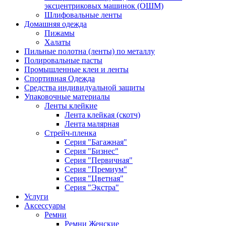
эксцентриковых машинок (ОШМ)
Шлифовальные ленты
Домашняя одежда
Пижамы
Халаты
Пильные полотна (ленты) по металлу
Полировальные пасты
Промышленные клеи и ленты
Спортивная Одежда
Средства индивидуальной защиты
Упаковочные материалы
Ленты клейкие
Лента клейкая (скотч)
Лента малярная
Стрейч-пленка
Серия "Багажная"
Серия "Бизнес"
Серия "Первичная"
Серия "Премиум"
Серия "Цветная"
Серия "Экстра"
Услуги
Аксессуары
Ремни
Ремни Женские