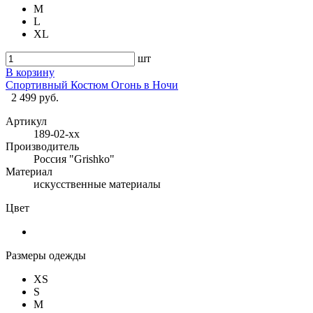
M
L
XL
шт
В корзину
Спортивный Костюм Огонь в Ночи
2 499 руб.
Артикул
189-02-хх
Производитель
Россия "Grishko"
Материал
искусственные материалы
Цвет
Размеры одежды
XS
S
M