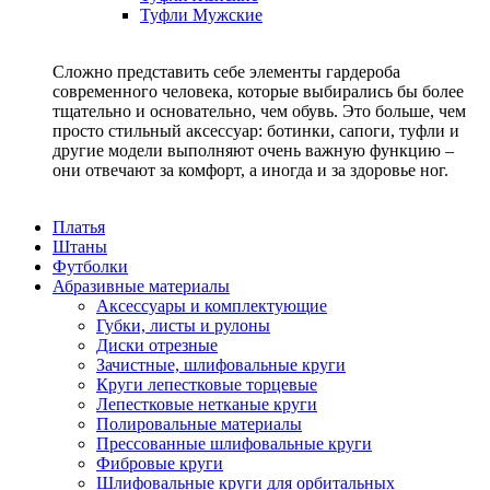
Туфли Мужские
Сложно представить себе элементы гардероба
современного человека, которые выбирались бы более
тщательно и основательно, чем обувь. Это больше, чем
просто стильный аксессуар: ботинки, сапоги, туфли и
другие модели выполняют очень важную функцию –
они отвечают за комфорт, а иногда и за здоровье ног.
Платья
Штаны
Футболки
Абразивные материалы
Аксессуары и комплектующие
Губки, листы и рулоны
Диски отрезные
Зачистные, шлифовальные круги
Круги лепестковые торцевые
Лепестковые нетканые круги
Полировальные материалы
Прессованные шлифовальные круги
Фибровые круги
Шлифовальные круги для орбитальных