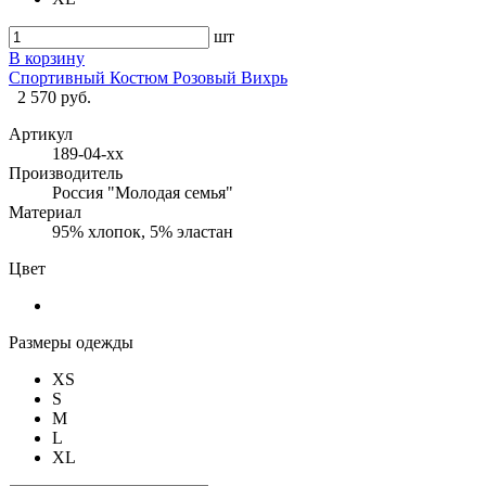
шт
В корзину
Спортивный Костюм Розовый Вихрь
2 570 руб.
Артикул
189-04-хх
Производитель
Россия "Молодая семья"
Материал
95% хлопок, 5% эластан
Цвет
Размеры одежды
XS
S
M
L
XL