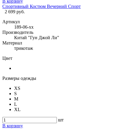
В корзину
Спортивный Костюм Вечерний Спорт
2 699 руб.
Артикул
189-06-хх
Производитель
Китай "Гун Джой Ли"
Материал
трикотаж
Цвет
Размеры одежды
XS
S
M
L
XL
шт
В корзину