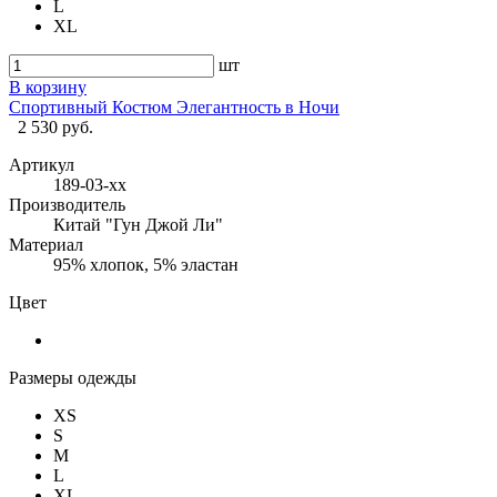
L
XL
шт
В корзину
Спортивный Костюм Элегантность в Ночи
2 530 руб.
Артикул
189-03-хх
Производитель
Китай "Гун Джой Ли"
Материал
95% хлопок, 5% эластан
Цвет
Размеры одежды
XS
S
M
L
XL