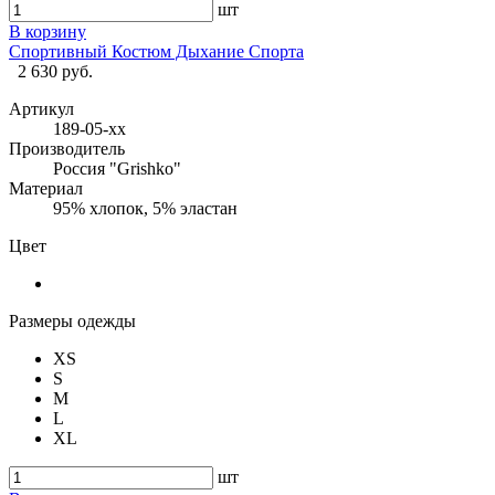
шт
В корзину
Спортивный Костюм Дыхание Спорта
2 630 руб.
Артикул
189-05-хх
Производитель
Россия "Grishko"
Материал
95% хлопок, 5% эластан
Цвет
Размеры одежды
XS
S
M
L
XL
шт