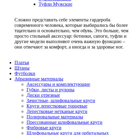
Туфли Мужские
Сложно представить себе элементы гардероба
современного человека, которые выбирались бы более
тщательно и основательно, чем обувь. Это больше, чем
просто стильный аксессуар: ботинки, сапоги, туфли и
другие модели выполняют очень важную функцию –
они отвечают за комфорт, а иногда и за здоровье ног.
Платья
Штаны
Футболки
Абразивные материалы
Аксессуары и комплектующие
Губки, листы и рулоны
Диски отрезные
Зачистные, шлифовальные круги
Круги лепестковые торцевые
Лепестковые нетканые круги
Полировальные материалы
Прессованные шлифовальные круги
Фибровые круги
Шлифовальные круги для орбитальных