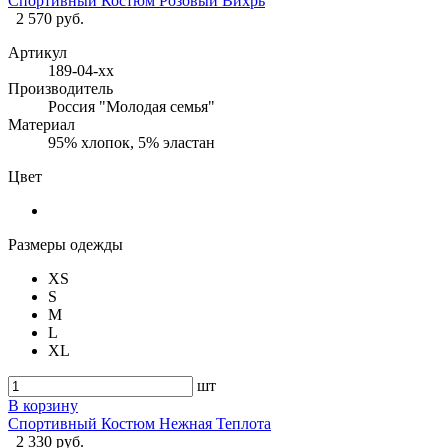
Спортивный Костюм Розовый Вихрь
2 570 руб.
Артикул
189-04-хх
Производитель
Россия "Молодая семья"
Материал
95% хлопок, 5% эластан
Цвет
Размеры одежды
XS
S
M
L
XL
шт
В корзину
Спортивный Костюм Нежная Теплота
2 330 руб.