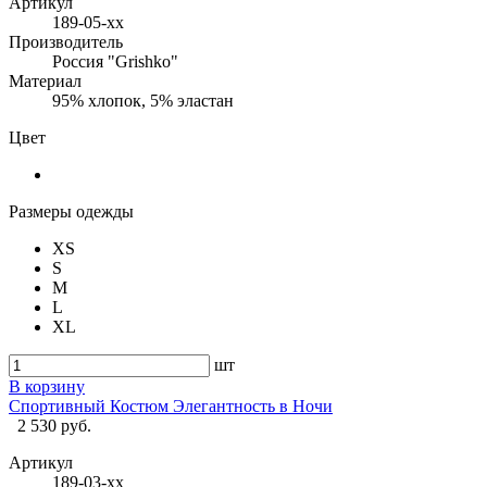
Артикул
189-05-хх
Производитель
Россия "Grishko"
Материал
95% хлопок, 5% эластан
Цвет
Размеры одежды
XS
S
M
L
XL
шт
В корзину
Спортивный Костюм Элегантность в Ночи
2 530 руб.
Артикул
189-03-хх