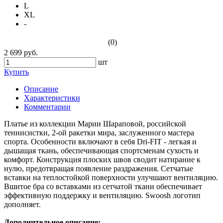
L
XL
-
(0)
2 699 руб.
шт
Купить
Описание
Характеристики
Комментарии
Платье из коллекции Марии Шараповой, российской
теннисистки, 2-ой ракетки мира, заслуженного мастера
спорта. Особенности включают в себя Dri-FIT - легкая и
дышащая ткань, обеспечивающая спортсменам сухость и
комфорт. Конструкция плоских швов сводит натирание к
нулю, предотвращая появление раздражения. Сетчатые
вставки на теплостойкой поверхности улучшают вентиляцию.
Вшитое бра со вставками из сетчатой ткани обеспечивает
эффективную поддержку и вентиляцию. Swoosh логотип
дополняет.
Дополнительное описание: