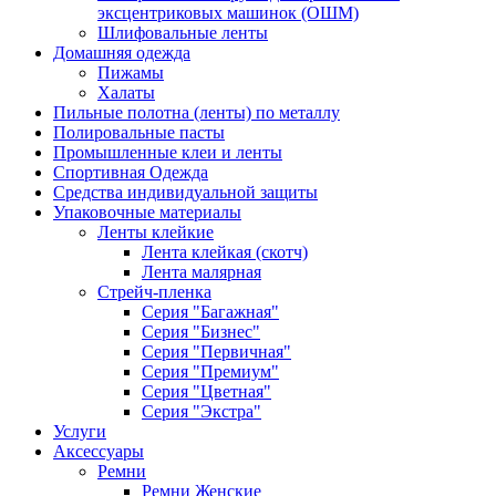
эксцентриковых машинок (ОШМ)
Шлифовальные ленты
Домашняя одежда
Пижамы
Халаты
Пильные полотна (ленты) по металлу
Полировальные пасты
Промышленные клеи и ленты
Спортивная Одежда
Средства индивидуальной защиты
Упаковочные материалы
Ленты клейкие
Лента клейкая (скотч)
Лента малярная
Стрейч-пленка
Серия "Багажная"
Серия "Бизнес"
Серия "Первичная"
Серия "Премиум"
Серия "Цветная"
Серия "Экстра"
Услуги
Аксессуары
Ремни
Ремни Женские