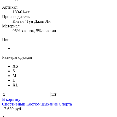
Артикул
189-01-хх
Производитель
Китай "Гун Джой Ли"
Материал
95% хлопок, 5% эластан
Цвет
Размеры одежды
XS
S
M
L
XL
шт
В корзину
Спортивный Костюм Дыхание Спорта
2 630 руб.