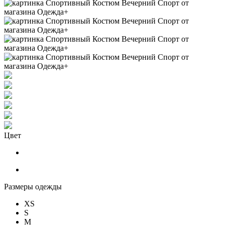
Цвет
Размеры одежды
XS
S
M