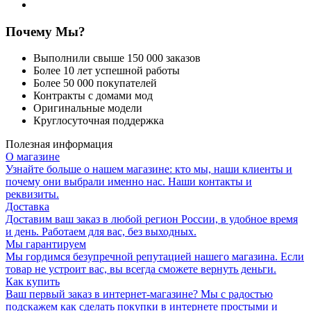
Почему Мы?
Выполнили свыше 150 000 заказов
Более 10 лет успешной работы
Более 50 000 покупателей
Контракты с домами мод
Оригинальные модели
Круглосуточная поддержка
Полезная информация
О магазине
Узнайте больше о нашем магазине: кто мы, наши клиенты и
почему они выбрали именно нас. Наши контакты и
реквизиты.
Доставка
Доставим ваш заказ в любой регион России, в удобное время
и день. Работаем для вас, без выходных.
Мы гарантируем
Мы гордимся безупречной репутацией нашего магазина. Если
товар не устроит вас, вы всегда сможете вернуть деньги.
Как купить
Ваш первый заказ в интернет-магазине? Мы с радостью
подскажем как сделать покупки в интернете простыми и