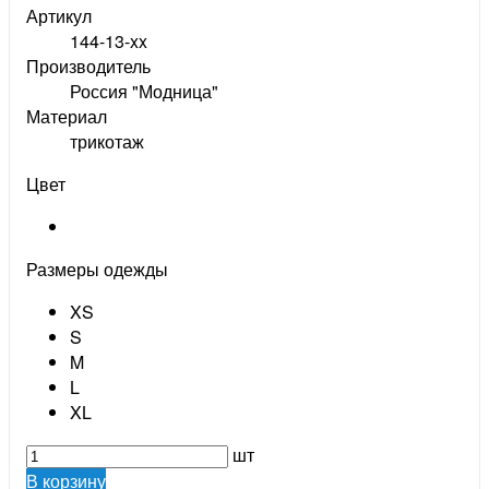
Артикул
144-13-xx
Производитель
Россия "Модница"
Материал
трикотаж
Цвет
Размеры одежды
XS
S
M
L
XL
шт
В корзину