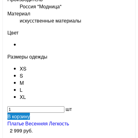
Россия "Модница"
Материал
искусственные материалы
Цвет
Размеры одежды
XS
S
M
L
XL
шт
В корзину
Платье Весенняя Легкость
2 999 руб.