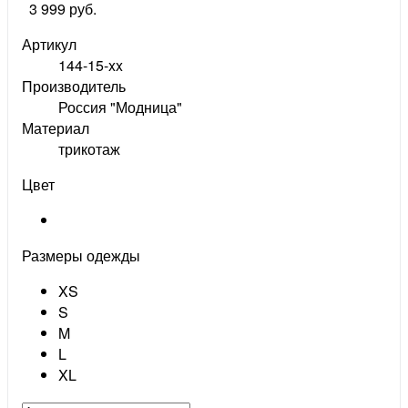
3 999 руб.
Артикул
144-15-xx
Производитель
Россия "Модница"
Материал
трикотаж
Цвет
Размеры одежды
XS
S
M
L
XL