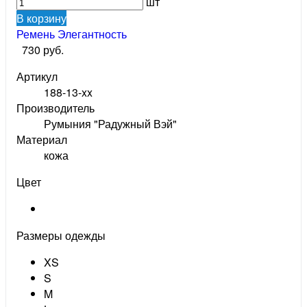
шт
В корзину
Ремень Элегантность
730 руб.
Артикул
188-13-xx
Производитель
Румыния "Радужный Вэй"
Материал
кожа
Цвет
Размеры одежды
XS
S
M