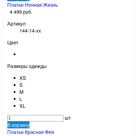
Платье Ночная Жизнь
4 499 руб.
Артикул
144-14-xx
Цвет
Размеры одежды
XS
S
M
L
XL
шт
В корзину
Платье Красная Фея