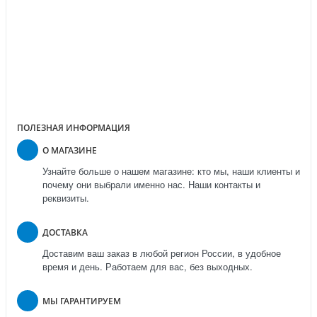
Более 10 лет успешной работы
Более 50 000 покупателей
Контракты с домами мод
Оригинальные модели
Круглосуточная поддержка
ПОЛЕЗНАЯ ИНФОРМАЦИЯ
О МАГАЗИНЕ
Узнайте больше о нашем магазине: кто мы, наши клиенты и
почему они выбрали именно нас. Наши контакты и
реквизиты.
ДОСТАВКА
Доставим ваш заказ в любой регион России, в удобное
время и день. Работаем для вас, без выходных.
МЫ ГАРАНТИРУЕМ