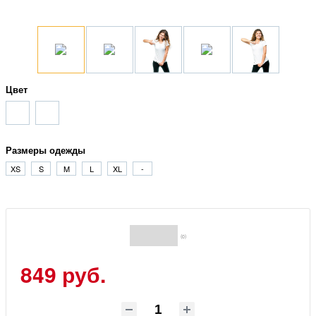
Цвет
Размеры одежды
XS
S
M
L
XL
-
(0)
849 руб.