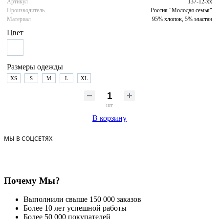
Артикул
137-12-хх
Производитель
Россия "Молодая семья"
Материал
95% хлопок, 5% эластан
Цвет
Размеры одежды
XS
S
M
L
XL
шт
В корзину
МЫ В СОЦСЕТЯХ
Почему Мы?
Выполнили свыше 150 000 заказов
Более 10 лет успешной работы
Более 50 000 покупателей