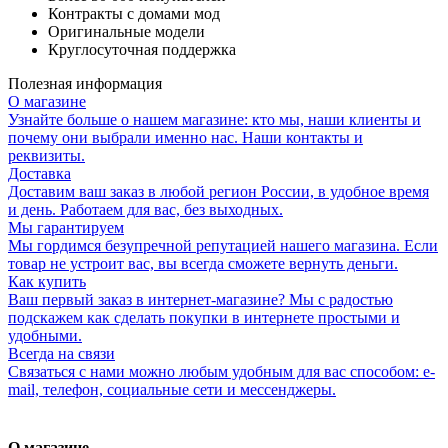
Контракты с домами мод
Оригинальные модели
Круглосуточная поддержка
Полезная информация
О магазине
Узнайте больше о нашем магазине: кто мы, наши клиенты и
почему они выбрали именно нас. Наши контакты и
реквизиты.
Доставка
Доставим ваш заказ в любой регион России, в удобное время
и день. Работаем для вас, без выходных.
Мы гарантируем
Мы гордимся безупречной репутацией нашего магазина. Если
товар не устроит вас, вы всегда сможете вернуть деньги.
Как купить
Ваш первый заказ в интернет-магазине? Мы с радостью
подскажем как сделать покупки в интернете простыми и
удобными.
Всегда на связи
Связаться с нами можно любым удобным для вас способом: e-
mail, телефон, социальные сети и мессенджеры.
О магазине