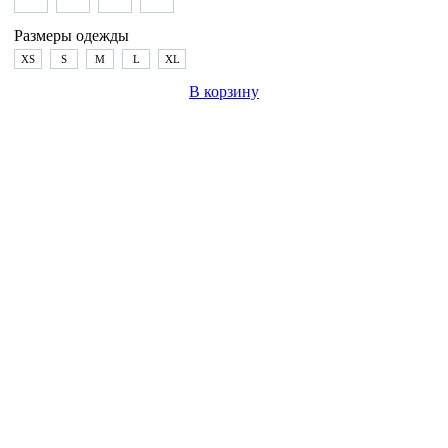
Размеры одежды
XS
S
M
L
XL
В корзину