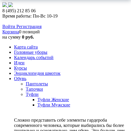
8 (495) 212 85 06
Время работы: Пн-Вс 10-19
Войти
Регистрация
Корзина
0 позиций
на сумму
0 руб.
Карта сайта
Головные уборы
Календарь событий
Идеи
Курсы
Энциклопедия шмоток
Обувь
Пантолеты
Тапочки
Туфли
Туфли Женские
Туфли Мужские
Сложно представить себе элементы гардероба
современного человека, которые выбирались бы более
тщательно и основательно, чем обувь. Это больше, чем