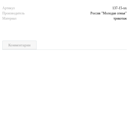
Артикул
137-15-хх
Производитель
Россия "Молодая семья"
Материал
трикотаж
Комментарии