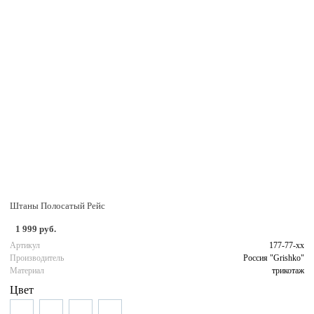
Штаны Полосатый Рейс
1 999 руб.
Артикул
177-77-хх
Производитель
Россия "Grishko"
Материал
трикотаж
Цвет