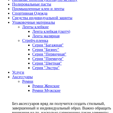
Полировальные пасты
Промышленные клеи и ленты
Спортивная Одежда
Средства индивидуальной защиты
Упаковочные материалы
Ленты клейкие
Лента клейкая (скотч)
Лента малярная
Стрейч-пленка
Серия "Багажная"
Серия "Бизнес"
Серия "Первичная"
Серия "Премиум"
Серия "Цветная"
Серия "Экстра"
Услуги
Аксессуары
Ремни
Ремни Женские
Ремни Мужские
Без аксессуаров вряд ли получится создать стильный,
завершенный и индивидуальный образ. Важно обращать
внимание на то, насколько гармонично такие элементы