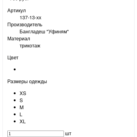
Артикул
137-13-хх
Производитель
Бангладеш "Уфиням"
Материал
трикотаж
Цвет
Размеры одежды
XS
S
M
L
XL
шт