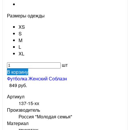
Размеры одежды
XS
S
M
L
XL
шт
В корзину
Футболка Женский Соблазн
849 руб.
Артикул
137-15-хх
Производитель
Россия "Молодая семья"
Материал
трикотаж