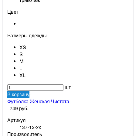
Цвет
Размеры одежды
XS
S
M
L
XL
шт
В корзину
Футболка Женская Чистота
749 руб.
Артикул
137-12-хх
Производитель