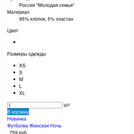
Россия "Молодая семья"
Материал
95% хлопок, 5% эластан
Цвет
Размеры одежды
XS
S
M
L
XL
шт
В корзину
Новинка
Футболка Женская Ночь
759 руб.