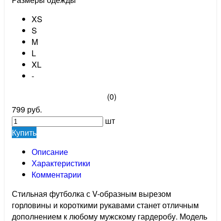
XS
S
M
L
XL
-
(0)
799 руб.
шт
Купить
Описание
Характеристики
Комментарии
Стильная футболка с V-образным вырезом
горловины и короткими рукавами станет отличным
дополнением к любому мужскому гардеробу. Модель