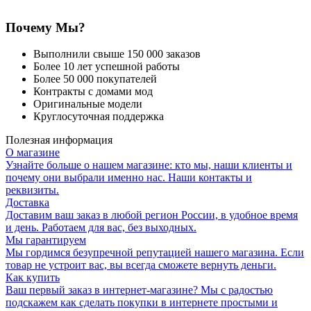
Почему Мы?
Выполнили свыше 150 000 заказов
Более 10 лет успешной работы
Более 50 000 покупателей
Контракты с домами мод
Оригинальные модели
Круглосуточная поддержка
Полезная информация
О магазине
Узнайте больше о нашем магазине: кто мы, наши клиенты и
почему они выбрали именно нас. Наши контакты и
реквизиты.
Доставка
Доставим ваш заказ в любой регион России, в удобное время
и день. Работаем для вас, без выходных.
Мы гарантируем
Мы гордимся безупречной репутацией нашего магазина. Если
товар не устроит вас, вы всегда сможете вернуть деньги.
Как купить
Ваш первый заказ в интернет-магазине? Мы с радостью
подскажем как сделать покупки в интернете простыми и