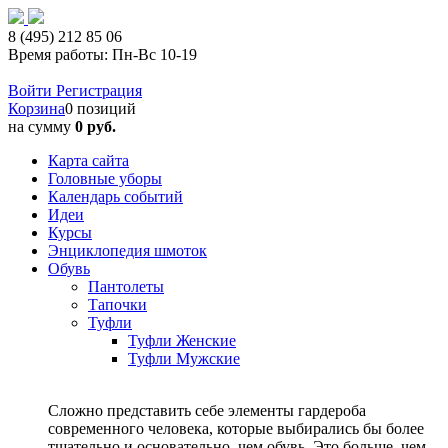
8 (495) 212 85 06
Время работы: Пн-Вс 10-19
Войти
Регистрация
Корзина
0 позиций
на сумму
0 руб.
Карта сайта
Головные уборы
Календарь событий
Идеи
Курсы
Энциклопедия шмоток
Обувь
Пантолеты
Тапочки
Туфли
Туфли Женские
Туфли Мужские
Сложно представить себе элементы гардероба
современного человека, которые выбирались бы более
тщательно и основательно, чем обувь. Это больше, чем