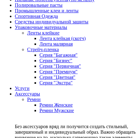
Полировальные пасты
Промышленные клеи и ленты
Спортивная Одежда
Средства индивидуальной защиты
Упаковочные материалы
Ленты клейкие
Лента клейкая (скотч)
Лента малярная
Стрейч-пленка
Серия "Багажная"
Серия "Бизнес"
Серия "Первичная"
Серия "Премиум"
Серия "Цветная"
Серия "Экстра"
Услуги
Аксессуары
Ремни
Ремни Женские
Ремни Мужские
Без аксессуаров вряд ли получится создать стильный,
завершенный и индивидуальный образ. Важно обращать
внимание на то, насколько гармонично такие элементы