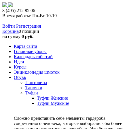
8 (495) 212 85 06
Время работы: Пн-Вс 10-19
Войти
Регистрация
Корзина
0 позиций
на сумму
0 руб.
Карта сайта
Головные уборы
Календарь событий
Идеи
Курсы
Энциклопедия шмоток
Обувь
Пантолеты
Тапочки
Туфли
Туфли Женские
Туфли Мужские
Сложно представить себе элементы гардероба
современного человека, которые выбирались бы более
тщательно и основательно, чем обувь. Это больше, чем