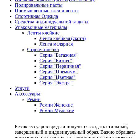
Полировальные пасты
Промышленные клеи и ленты
Спортивная Одежда
Средства индивидуальной защиты
Упаковочные материалы
Ленты клейкие
Лента клейкая (скотч)
Лента малярная
Стрейч-пленка
Серия "Багажная"
Серия "Бизнес"
Серия "Первичная"
Серия "Премиум"
Серия "Цветная"
Серия "Экстра"
Услуги
Аксессуары
Ремни
Ремни Женские
Ремни Мужские
Без аксессуаров вряд ли получится создать стильный,
завершенный и индивидуальный образ. Важно обращать
внимание на то, насколько гармонично такие элементы